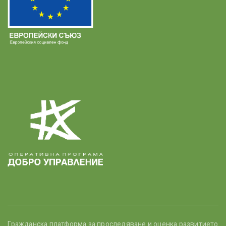
Гражданска платформа за проследяване и оценка развитието