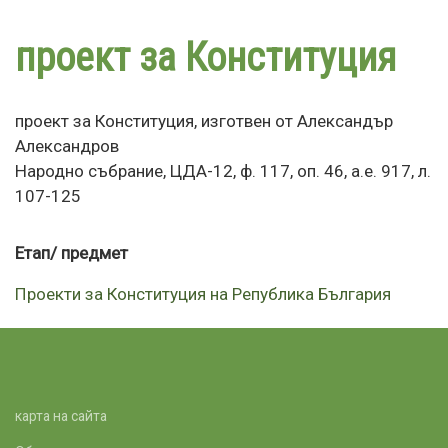
Премини
към
проект за Конституция
основното
съдържание
проект за Конституция, изготвен от Александър
Александров
Народно събрание, ЦДА-12, ф. 117, оп. 46, а.е. 917, л.
107-125
Етап/ предмет
Проекти за Конституция на Република България
карта на сайта