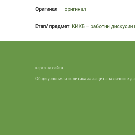
Оригинал
оригинал
Етап/ предмет
КИКБ – работни дискусии п
карта на сайта
Общи условия и политика за защита на личните д