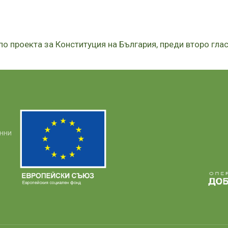
о проекта за Конституция на България, преди второ гла
анни