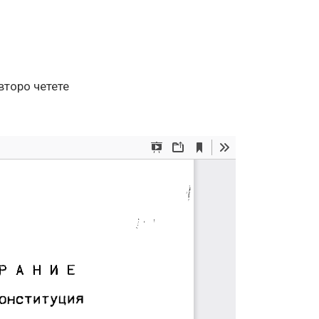
второ четете