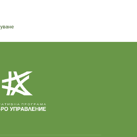
суване