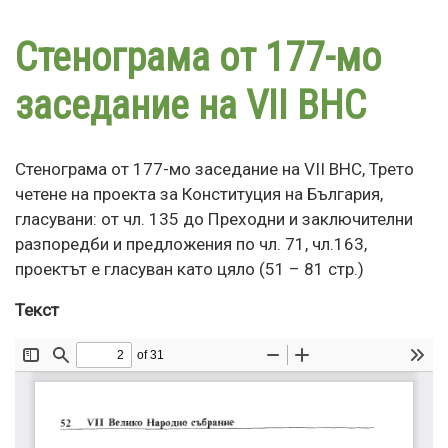
Премини
към
Стенограма от 177-мо
основното
съдържание
заседание на VII ВНС
Стенограма от 177-мо заседание на VII ВНС, Трето
четене на проекта за Конституция на България,
гласувани: от чл. 135 до Преходни и заключителни
разпоредби и предложения по чл. 71, чл.163,
проектът е гласуван като цяло (51 – 81 стр.)
Текст