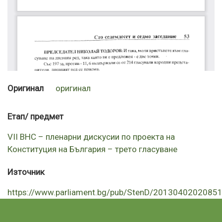
Оригинал
оригинал
Етап/ предмет
VII ВНС – пленарни дискусии по проекта на
Конституция на България – трето гласуване
Източник
https://www.parliament.bg/pub/StenD/201304020208