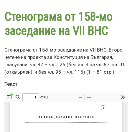
Премини
към
Стенограма от 158-мо
основното
съдържание
заседание на VII ВНС
Стенограма от 158-мо заседание на VII ВНС, Второ
четене на проекта за Конституция на България,
гласувани: чл. 87 – чл. 126 (без ал. 3 на чл. 87, чл. 91
(отхвърлен), и без чл. 95 – чл. 115) (1 – 81 стр.)
Текст