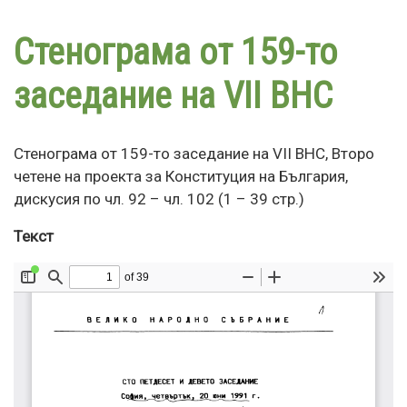
Премини
към
Стенограма от 159-то
основното
съдържание
заседание на VII ВНС
Стенограма от 159-то заседание на VII ВНС, Второ
четене на проекта за Конституция на България,
дискусия по чл. 92 – чл. 102 (1 – 39 стр.)
Текст