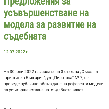
Предложения за
усъвършенстване на
модела за развитие на
съдебната
12.07.2022 г.
На 30 юни 2022 г, в залата на 3 етаж на „Съюз на
юристите в България“, ул. „Пиротска“ № 7, се
проведе публично обсъждане на референти модели
за усъвършенстване на съдебната власт.