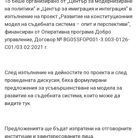
То беше организирано от „Център за модернизиране
на политики“ и „Център за имиграция и интеграция“ в
изпълнение на проект „Развитие на конституционния
модел на съдебната система – опит и перспективи“,
финансиран от Оперативна програма Добро
управление, Договор № BG05SFOP001-3.003-0126-
С01/03.02.2021 г.
След изпълнение на дейностите по проекта и след
проведената дискусия, бяха формулирани
предложения за усъвършенстване на модела за
развитие на съдебната система, които може да
видите тук.
Предложенията ще бъдат изпратени на отговорните
институции и заинтересованите лица.