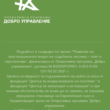
Подсайтът е създаден по проект "Развитие на
конституционния модел на съдебната система – опит и
перспективи“, финансиран от Оперативна програма „Добро
управление“, договор № BG05SFOP001-3.003-0126-
С01/03.02.2021 г.
Цялата отговорност за съдържанието на сайта се носи от
фондация "Център за модернизиране на политики " и
фондация "Център за имиграция и интеграция" и при
никакви обстоятелства не може да се приема, че отразява
официално становище на Европейския съюз и
Управляващия орган на Оперативна програма "Добро
управление.