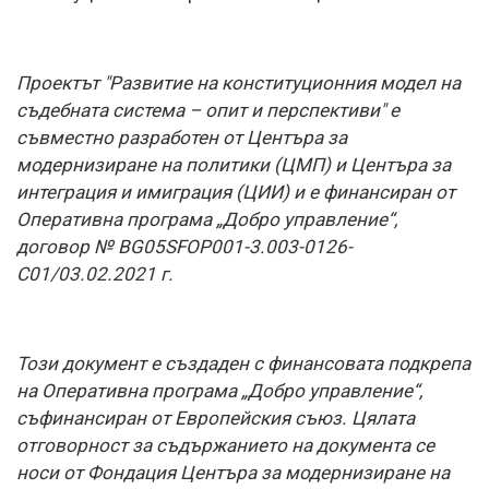
Проектът "Развитие на конституционния модел на
съдебната система – опит и перспективи" е
съвместно разработен от Центъра за
модернизиране на политики (ЦМП) и Центъра за
интеграция и имиграция (ЦИИ) и е финансиран от
Оперативна програма „Добро управление“,
договор № BG05SFOP001-3.003-0126-
С01/03.02.2021 г.
Този документ е създаден с финансовата подкрепа
на Оперативна програма „Добро управление“,
съфинансиран от Европейския съюз. Цялата
отговорност за съдържанието на документа се
носи от Фондация Центъра за модернизиране на