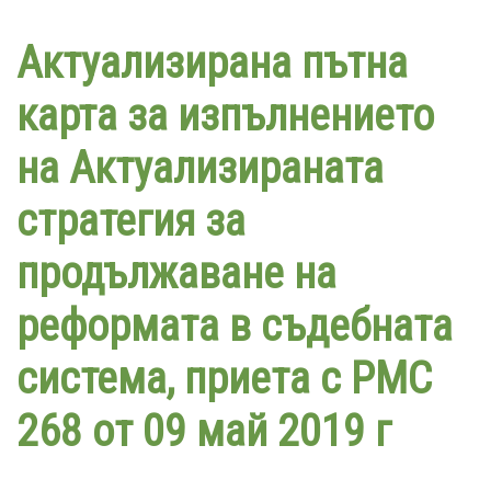
Премини
към
Актуализирана пътна
основното
съдържание
карта за изпълнението
на Актуализираната
стратегия за
продължаване на
реформата в съдебната
система, приета с РМС
268 от 09 май 2019 г