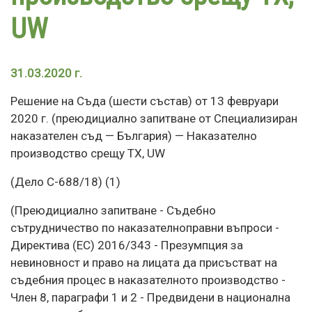
UW
31.03.2020 г.
Решение на Съда (шести състав) от 13 февруари
2020 г. (преюдициално запитване от Специализиран
наказателен съд — България) — Наказателно
производство срещу TX, UW
(Дело C-688/18) (1)
(Преюдициално запитване - Съдебно
сътрудничество по наказателноправни въпроси -
Директива (ЕС) 2016/343 - Презумпция за
невиновност и право на лицата да присъстват на
съдебния процес в наказателното производство -
Член 8, параграфи 1 и 2 - Предвидени в национална