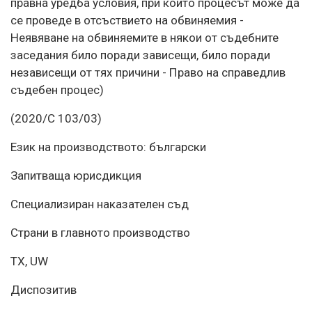
правна уредба условия, при които процесът може да
се проведе в отсъствието на обвиняемия -
Неявяване на обвиняемите в някои от съдебните
заседания било поради зависещи, било поради
независещи от тях причини - Право на справедлив
съдебен процес)
(2020/C 103/03)
Език на производството: български
Запитваща юрисдикция
Специализиран наказателен съд
Страни в главното производство
TX, UW
Диспозитив