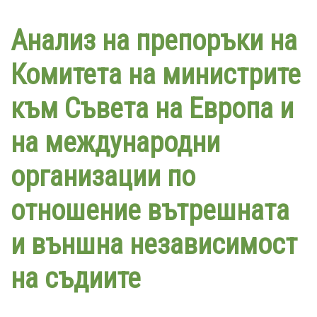
Премини
към
Анализ на препоръки на
основното
съдържание
Комитета на министрите
към Съвета на Европа и
на международни
организации по
отношение вътрешната
и външна независимост
на съдиите