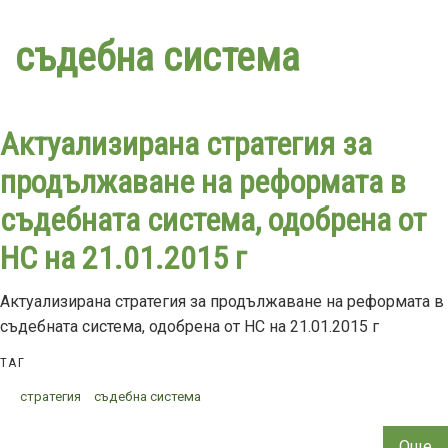
Премини
към
съдебна система
основното
съдържание
Актуализирана стратегия за
продължаване на реформата в
съдебната система, одобрена от
НС на 21.01.2015 г
Актуализирана стратегия за продължаване на реформата в
съдебната система, одобрена от НС на 21.01.2015 г
ТАГ
стратегия
съдебна система
Още
за