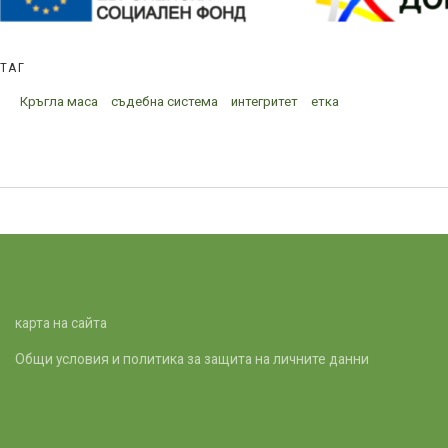
ТАГ
Кръгла маса
съдебна система
интегритет
етка
карта на сайта
Общи условия и политика за защита на личните данни