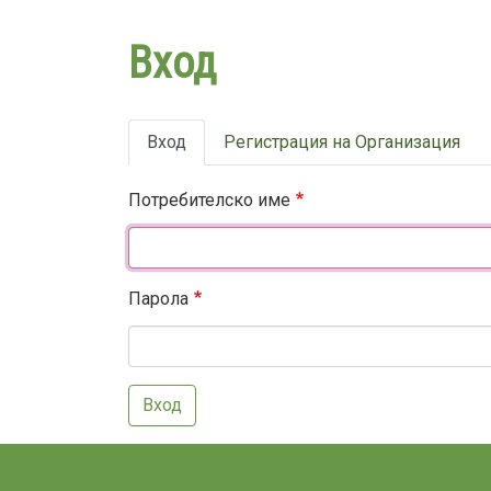
Вход
Primary
Вход
Регистрация на Организация
tabs
Потребителско име
Парола
Вход