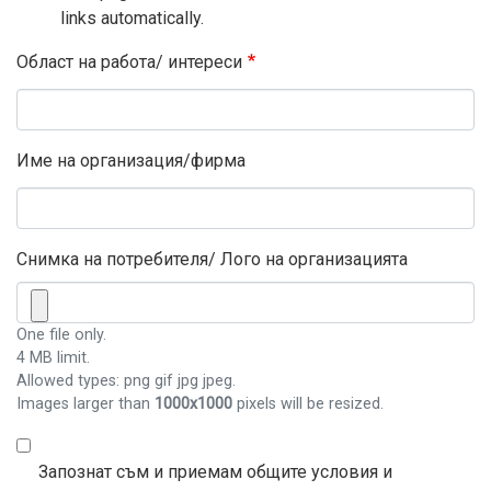
links automatically.
Област на работа/ интереси
Име на организация/фирма
Снимка на потребителя/ Лого на организацията
One file only.
4 MB limit.
Allowed types: png gif jpg jpeg.
Images larger than
1000x1000
pixels will be resized.
Запознат съм и приемам общите условия и