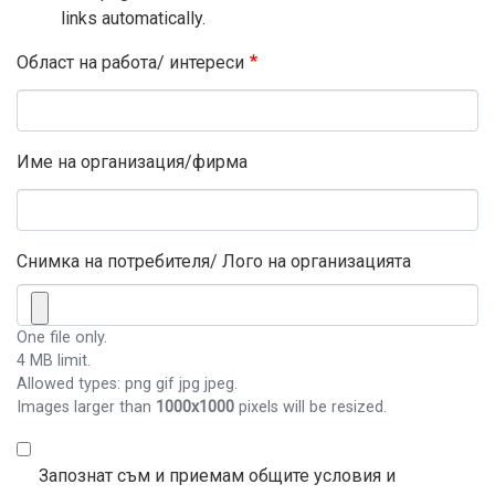
links automatically.
Област на работа/ интереси
Име на организация/фирма
Снимка на потребителя/ Лого на организацията
One file only.
4 MB limit.
Allowed types: png gif jpg jpeg.
Images larger than
1000x1000
pixels will be resized.
Запознат съм и приемам общите условия и