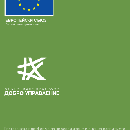
Гражданска платформа за проследяване и оценка развитието