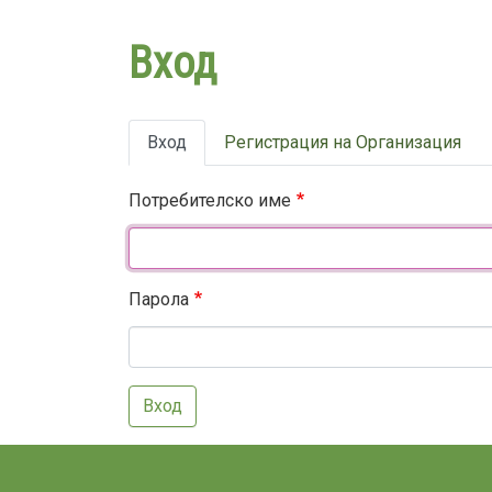
Вход
Primary
Вход
Регистрация на Организация
tabs
Потребителско име
Парола
Вход