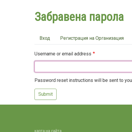
Забравена парола
Primary
Вход
Регистрация на Организация
tabs
Username or email address
Password reset instructions will be sent to you
Submit
карта на сайта