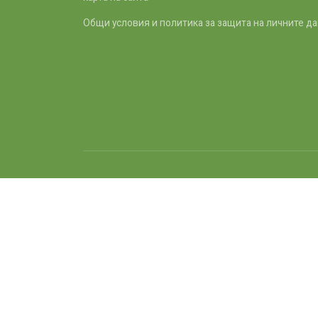
Общи условия и политика за защита на личните д