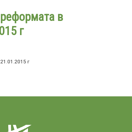
 реформата в
015 г
 21.01.2015 г