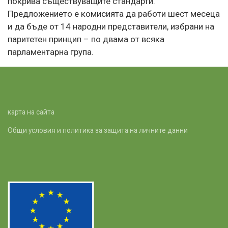
покрива съществуващите стандарти.
Предложението е комисията да работи шест месеца
и да бъде от 14 народни представители, избрани на
паритетен принцип – по двама от всяка
парламентарна група.
карта на сайта
Общи условия и политика за защита на личните данни