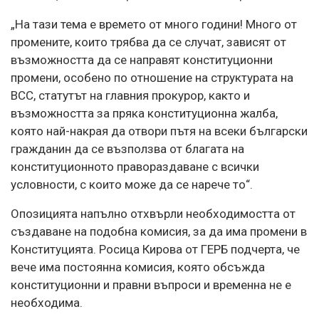
„На тази тема е времето от много години! Много от
промените, които трябва да се случат, зависят от
възможността да се направят конституционни
промени, особено по отношение на структурата на
ВСС, статутът на главния прокурор, както и
възможността за пряка конституционна жалба,
която най-накрая да отвори пътя на всеки български
гражданин да се възползва от благата на
конституционното правораздаване с всички
условности, с които може да се нарече то“.
Опозицията напълно отхвърли необходимостта от
създаване на подобна комисия, за да има промени в
Конституцията. Росица Кирова от ГЕРБ подчерта, че
вече има постоянна комисия, която обсъжда
конституционни и правни въпроси и временна не е
необходима.