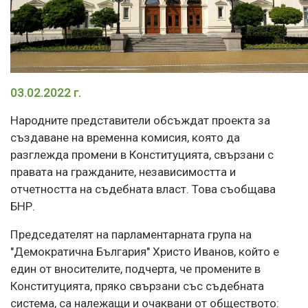
03.02.2022 г.
Народните представители обсъждат проекта за
създаване на временна комисия, която да
разглежда промени в Конституцията, свързани с
правата на гражданите, независимостта и
отчетността на съдебната власт. Това съобщава
БНР.
Председателят на парламентарната група на
"Демократична България" Христо Иванов, който е
един от вносителите, подчерта, че промените в
Конституцията, пряко свързани със съдебната
система, са належащи и очаквани от обществото: