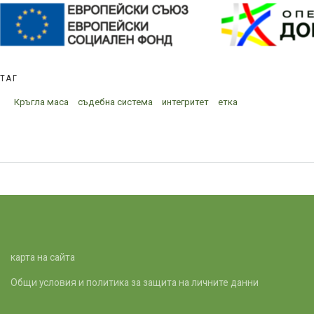
ТАГ
Кръгла маса
съдебна система
интегритет
етка
карта на сайта
Общи условия и политика за защита на личните данни