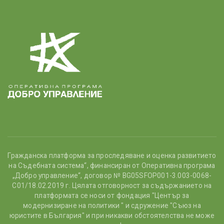
Гражданска платформа за проследяване и оценка развитието
на Съдебната система“, финансиран от Оперативна програма
„Добро управление“, договор № BG05SFOP001-3.003-0068-
С01/18.02.2019 г. Цялата отговорност за съдържанието на
платформата се носи от фондация "Център за
модернизиране на политики " и сдружение "Съюз на
юристите в България" и при никакви обстоятелства не може