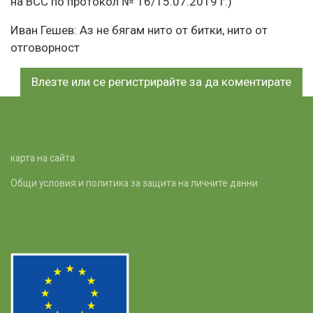
на ВСС по протокол № 16/15.07.2019 г.)
Иван Гешев: Аз не бягам нито от битки, нито от
отговорност
Влезте
или
се регистрирайте
за да коментирате
карта на сайта
Общи условия и политика за защита на личните данни