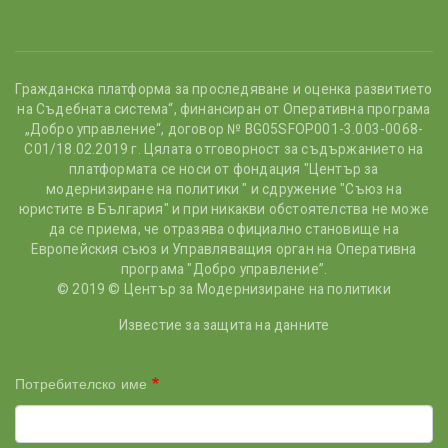
Гражданска платформа за проследяване и оценка развитието
на Съдебната система“, финансиран от Оперативна програма
„Добро управление“, договор № BG05SFOP001-3.003-0068-
С01/18.02.2019 г. Цялата отговорност за съдържанието на
платформата се носи от фондация "Център за
модернизиране на политики " и сдружение "Съюз на
юристите в България" и при никакви обстоятелства не може
да се приема, че отразява официално становище на
Европейския съюз и Управляващия орган на Оперативна
програма "Добро управление”.
© 2019 © Център за Модернизиране на политики
Известие за защита на данните
Потребителско име