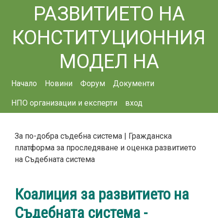
РАЗВИТИЕТО НА
КОНСТИТУЦИОННИЯ
МОДЕЛ НА
Main navigation
СЪДЕБНАТА ВЛАСТ
Начало
Новини
Форум
Документи
НПО организации и експерти
вход
За по-добра съдебна система | Гражданска
платформа за проследяване и оценка развитието
на Съдебната система
Коалиция за развитието на
Съдебната система -