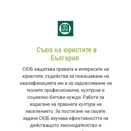
Съюз на юристите в
България
СЮБ защитава правата и интересите на
юристите, съдейства за повишаване на
квалификацията им и за задоволяване на
техните професионални, културни и
социално-битови нужди. Работи за
издигане на правната култура на
населението. За постигане на своите
задачи СЮБ изучава ефективността на
действащото законодателство и